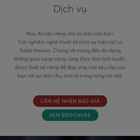
Dịch vụ
May đo tiệc riêng cho sự kiện của bạn.
Trải nghiệm nghệ thuật tổ chức sự kiện tại La
Table Hanoia. Chúng tôi mang đến đa dạng
không gian sang trọng cùng thực đơn tinh tuyển,
được thiết kế riêng để đáp ứng mọi yêu cầu của
LIÊN HỆ NHẬN BÁO GIÁ
XEM BROCHURE