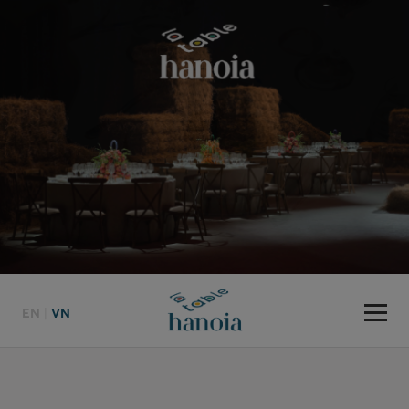
EN
|
VN